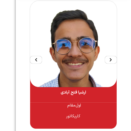
ارشیا فتح آبادی
اول
کاریکاتور