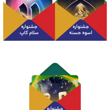
جشنواره
جشنواره
اسوه حسنه
سلام کاپ
جشنواره