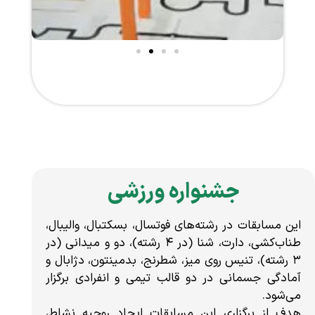
جشنواره ورزشی
این مسابقات در رشته‌های فوتسال، بسکتبال، والیبال،
طناب‌کشی، دارت، شنا (در ۴ رشته)، دو و میدانی ‏‏(در
۳ رشته)، تنیس روی میز، شطرنج، بدمینتون، دژابال و
آمادگی جسمانی در دو قالب تیمی و انفرادی برگزار
می‌شود.
هدف از برگزاری این مسابقات ایجاد روحیه نشاط،